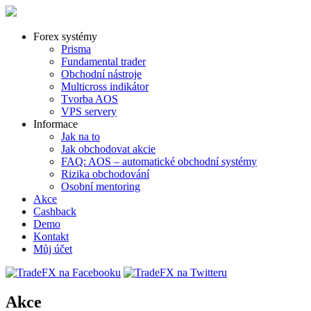
Forex systémy
Prisma
Fundamental trader
Obchodní nástroje
Multicross indikátor
Tvorba AOS
VPS servery
Informace
Jak na to
Jak obchodovat akcie
FAQ: AOS – automatické obchodní systémy
Rizika obchodování
Osobní mentoring
Akce
Cashback
Demo
Kontakt
Můj účet
Akce